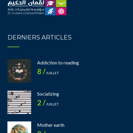
DERNIERS ARTICLES
Addiction to reading
8 /
JUILLET
Socializing
2 /
JUILLET
Mother earth