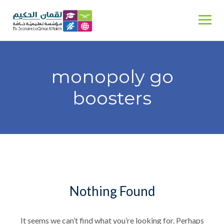
Skip
to
content
monopoly go
boosters
Nothing Found
It seems we can’t find what you’re looking for. Perhaps