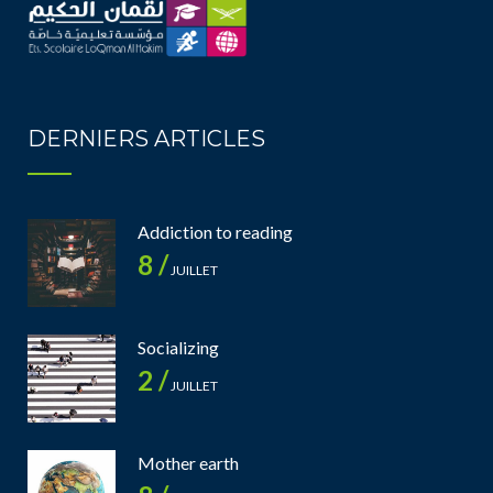
DERNIERS ARTICLES
Addiction to reading
8 /
JUILLET
Socializing
2 /
JUILLET
Mother earth