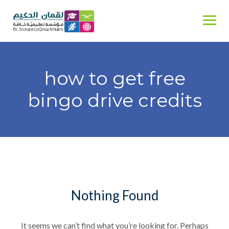
Skip
to
content
how to get free
bingo drive credits
Nothing Found
It seems we can’t find what you’re looking for. Perhaps