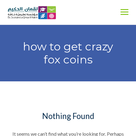
Skip
to
content
how to get crazy
fox coins
Nothing Found
It seems we can’t find what you’re looking for. Perhaps