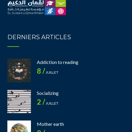
DERNIERS ARTICLES
Addiction to reading
8 /
JUILLET
Socializing
2 /
JUILLET
Mother earth