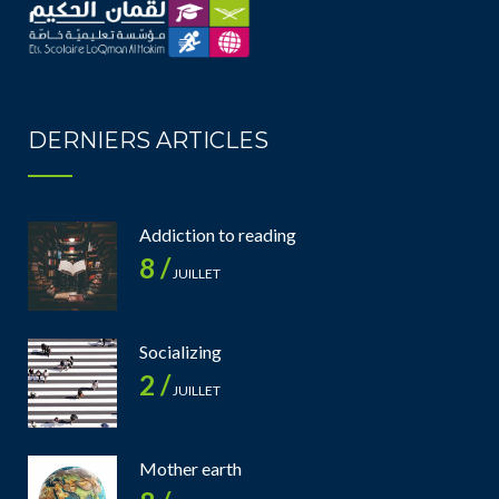
DERNIERS ARTICLES
Addiction to reading
8 /
JUILLET
Socializing
2 /
JUILLET
Mother earth