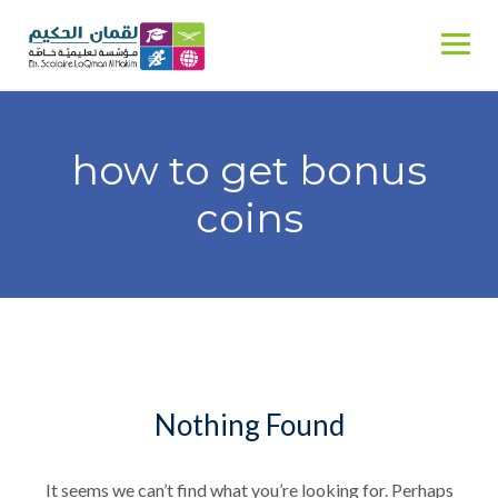
Skip
to
content
how to get bonus
coins
Nothing Found
It seems we can’t find what you’re looking for. Perhaps