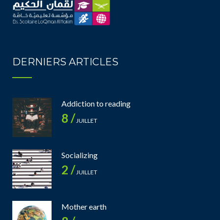
DERNIERS ARTICLES
Addiction to reading
8 /
JUILLET
Socializing
2 /
JUILLET
Mother earth