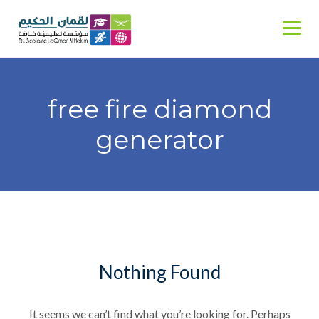
Skip
to
content
free fire diamond
generator
Nothing Found
It seems we can’t find what you’re looking for. Perhaps