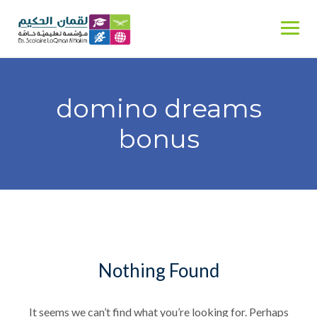
Skip
to
content
domino dreams
bonus
Nothing Found
It seems we can’t find what you’re looking for. Perhaps