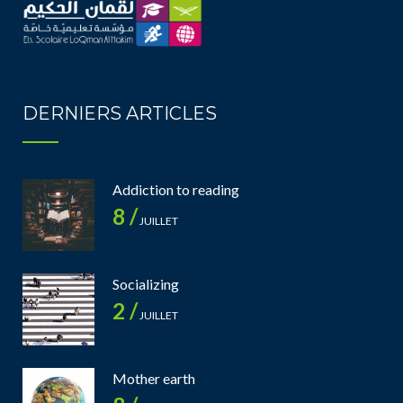
DERNIERS ARTICLES
Addiction to reading
8 /
JUILLET
Socializing
2 /
JUILLET
Mother earth