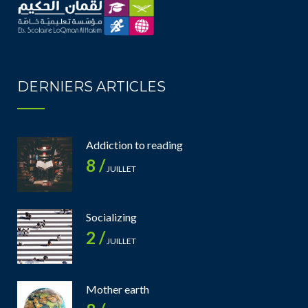
DERNIERS ARTICLES
Addiction to reading
8 /
JUILLET
Socializing
2 /
JUILLET
Mother earth