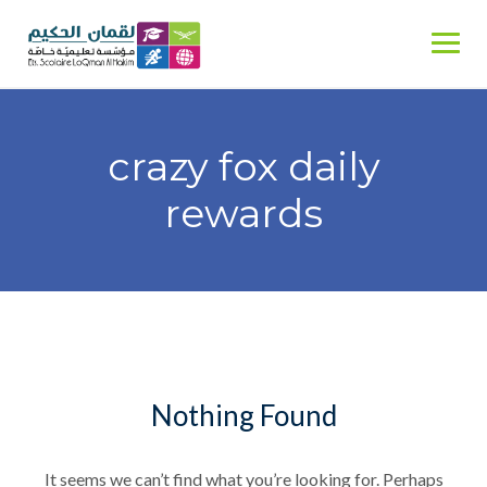
Skip
to
content
crazy fox daily
rewards
Nothing Found
It seems we can’t find what you’re looking for. Perhaps