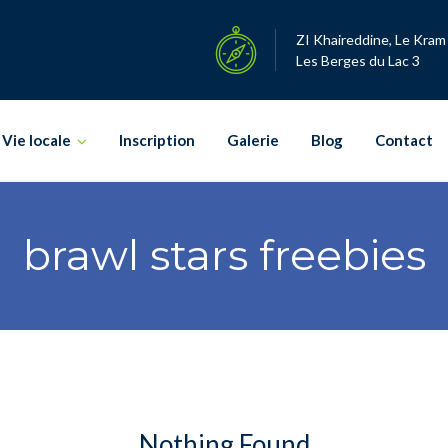
ZI Khaireddine, Le Kram
Les Berges du Lac 3
Vie locale
Inscription
Galerie
Blog
Contact
brawl stars freebies
Nothing Found