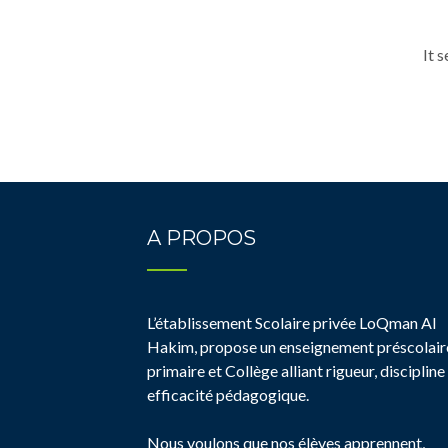
It 
A PROPOS
L’établissement Scolaire privée LoQman Al
Hakim, propose un enseignement préscolair
primaire et Collège alliant rigueur, discipline
efficacité pédagogique.
Nous voulons que nos élèves apprennent,