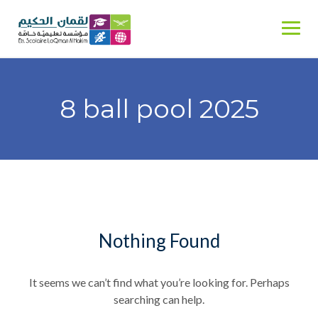
Skip
to
content
8 ball pool 2025
Nothing Found
It seems we can’t find what you’re looking for. Perhaps
searching can help.