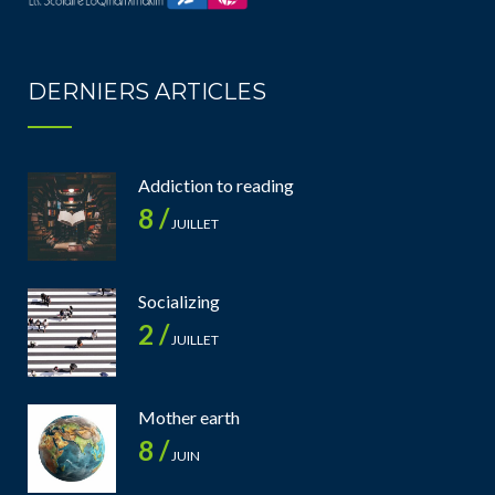
DERNIERS ARTICLES
Addiction to reading
8 /
JUILLET
Socializing
2 /
JUILLET
Mother earth
8 /
JUIN