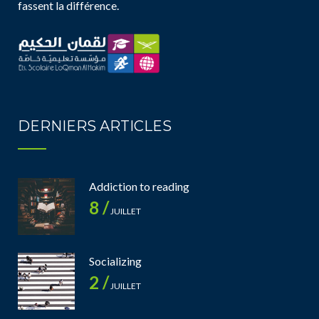
fassent la différence.
DERNIERS ARTICLES
Addiction to reading
8 /
JUILLET
Socializing
2 /
JUILLET