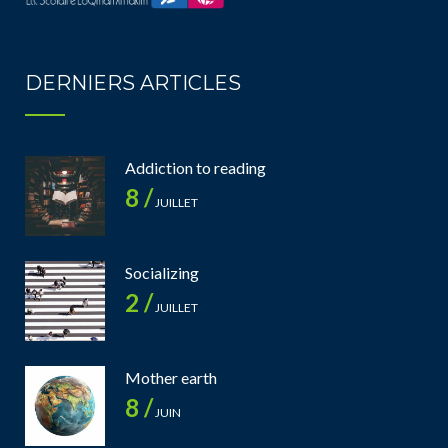
DERNIERS ARTICLES
Addiction to reading
8 /
JUILLET
Socializing
2 /
JUILLET
Mother earth
8 /
JUIN