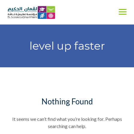
Skip
to
content
level up faster
Nothing Found
It seems we can’t find what you’re looking for. Perhaps
searching can help.