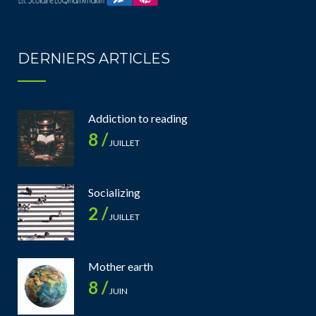
DERNIERS ARTICLES
Addiction to reading
8 /
JUILLET
Socializing
2 /
JUILLET
Mother earth
8 /
JUIN