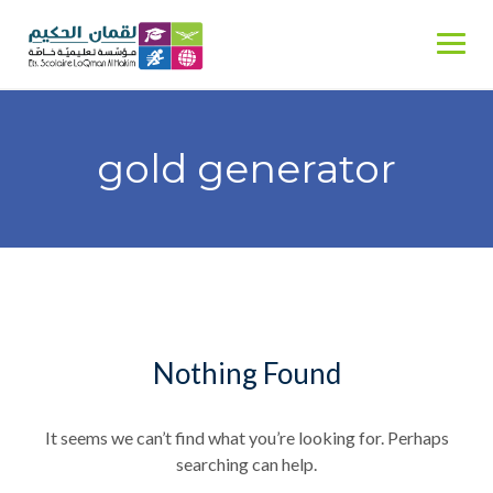
Skip
to
content
gold generator
Nothing Found
It seems we can’t find what you’re looking for. Perhaps
searching can help.