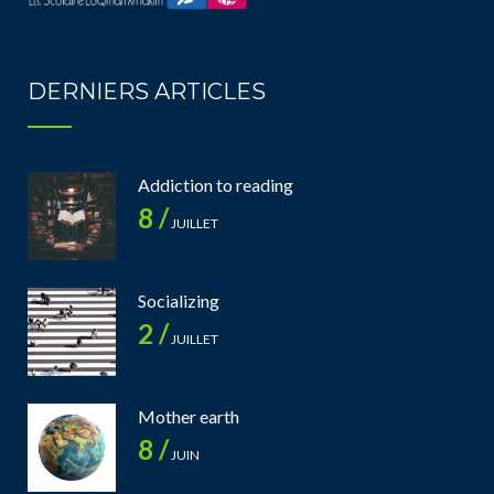
DERNIERS ARTICLES
Addiction to reading
8 /
JUILLET
Socializing
2 /
JUILLET
Mother earth
8 /
JUIN