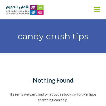
Skip
to
content
candy crush tips
Nothing Found
It seems we can’t find what you’re looking for. Perhaps
searching can help.