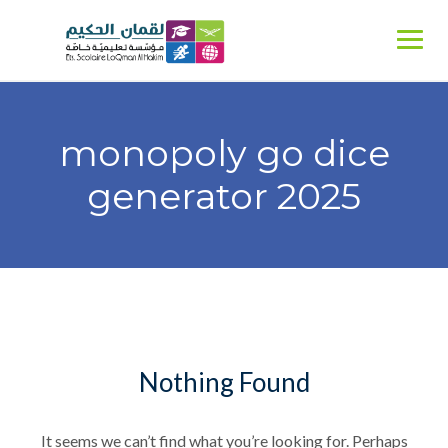
Ski
t
conten
monopoly go dice
generator 2025
Nothing Found
It seems we can’t find what you’re looking for. Perhaps